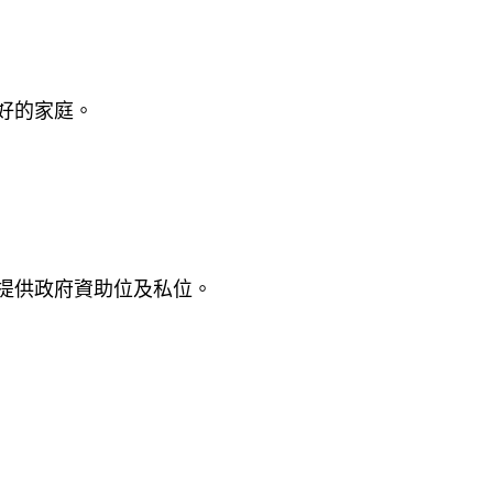
好的家庭。
提供政府資助位及私位。