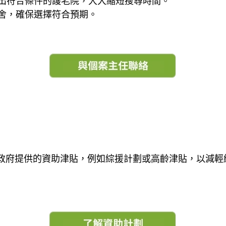
選出符合條件的護老院，大大縮短搜尋時間。
院舍，確保選擇符合預期。
政府提供的資助津貼，例如綜援計劃或高齡津貼，以減輕