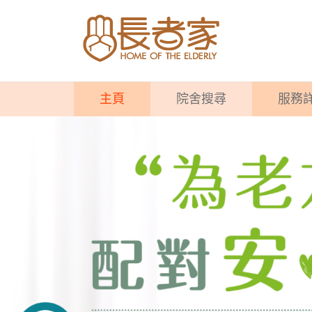
主頁
院舍搜尋
服務