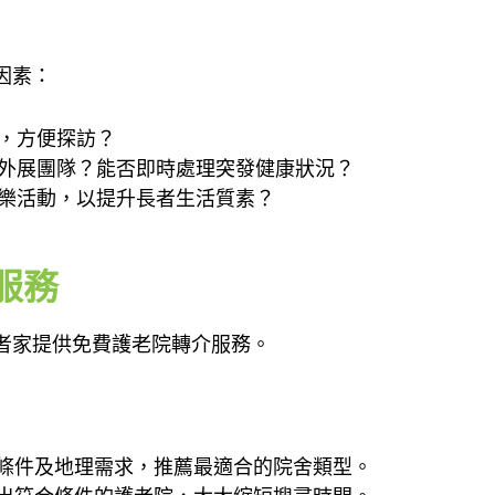
因素：
地，方便探訪？
外展團隊？能否即時處理突發健康狀況？
樂活動，以提升長者生活質素？
服務
者家提供免費護老院轉介服務。
濟條件及地理需求，推薦最適合的院舍類型。