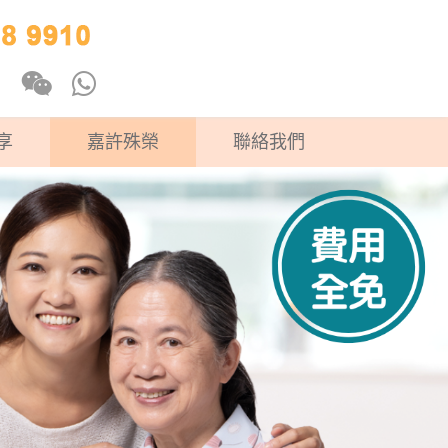
享
嘉許殊榮
聯絡我們