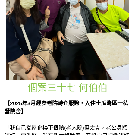
個案三十七 何伯伯
【2025年3月經安老院轉介服務，入住土瓜灣區一私
營院舍】
「我自己搵屋企樓下個啲(老人院)但太貴，老公身體