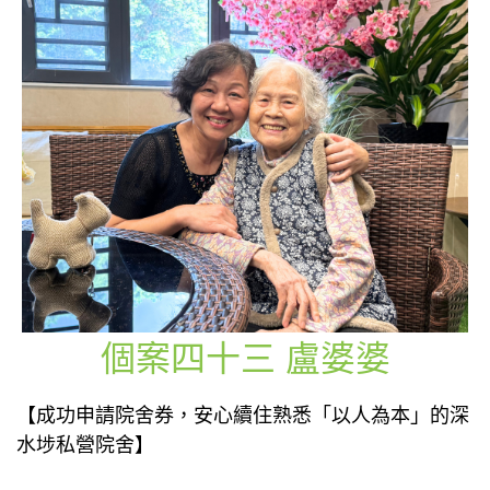
個案四十三 盧婆婆
【成功申請院舍券，安心續住熟悉「以人為本」的深
水埗私營院舍】