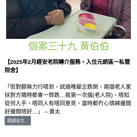
個案三十九 黃伯伯
【2025年2月經安老院轉介服務，入住元朗區一私營
院舍】
「佢對腳無力行唔到，試過喺屋企跌倒，兩個老人家
扶對方隨時都會一齊跌…我第一次搵(老人院)，唔知
從何入手，唔同人有唔同意見，當時都冇心情睇邊間
好邊間唔好…」 – 黃太
閱讀全文...