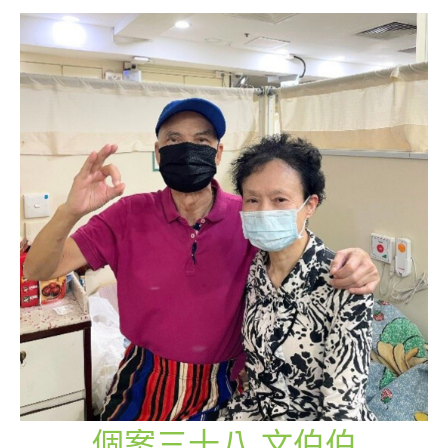
個案三十八 文伯伯