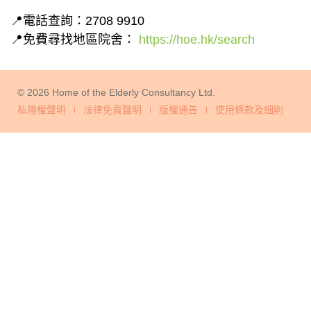
📍電話查詢：2708 9910
📍免費尋找地區院舍：
https://hoe.hk/search
© 2026 Home of the Elderly Consultancy Ltd.
私隱權聲明
法律免責聲明
版權通告
使用條款及細則