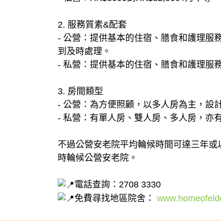
2. 服務質素&配套
- 公營：提供基本的住宿、膳食和護理
到及時處理。
- 私營：提供基本的住宿、膳食和護理
3. 房間類型
- 公營：為方便照顧，以多人房為主，設
- 私營：有單人房、雙人房、多人房，
不過公營安老院平均輪候時間可達三年或
時輪候公營安老院。
電話查詢：2708 3330
免費尋找地區院舍：
www.homeofelde