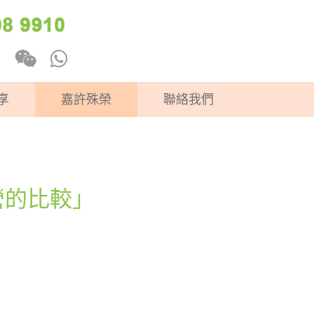
享
嘉許殊榮
聯絡我們
營的比較」