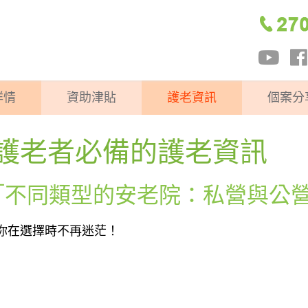
詳情
資助津貼
護老資訊
個案分
護老者必備的護老資訊
:「不同類型的安老院：私營與公
你在選擇時不再迷茫！