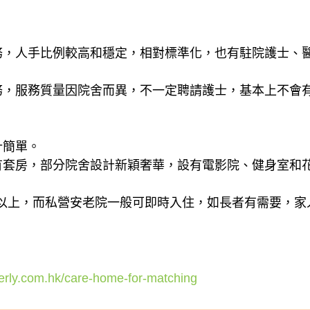
服務，人手比例較高和穩定，相對標準化，也有駐院護士、
服務，服務質量因院舍而異，不一定聘請護士，基本上不會
計簡單。
亦有套房，部分院舍設計新穎奢華，設有電影院、健身室和
以上，而私營安老院一般可即時入住，如長者有需要，家
rly.com.hk/care-home-for-matching