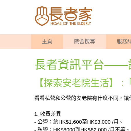
主頁
院舍搜尋
服務
長者資訊平台——
【探索安老院生活】 
看看私營和公營的安老院有什麼不同，讓
1. 收費差異
- 公營：約HK$1,600至HK$3,000 /月。
- 私營：HK$8000到HK$82,000 /月不等。