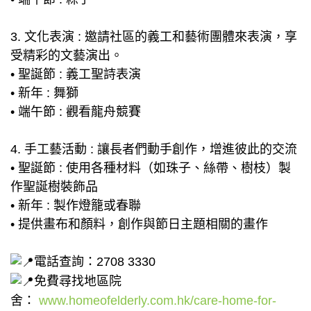
3. 文化表演 : 邀請社區的義工和藝術團體來表演，享
受精彩的文藝演出。
• 聖誕節 : 義工聖詩表演
• 新年 : 舞獅
• 端午節 : 觀看龍舟競賽
4. 手工藝活動 : 讓長者們動手創作，增進彼此的交流
• 聖誕節 : 使用各種材料（如珠子、絲帶、樹枝）製
作聖誕樹裝飾品
• 新年 : 製作燈籠或春聯
• 提供畫布和顏料，創作與節日主題相關的畫作
電話查詢：2708 3330
免費尋找地區院
舍：
www.homeofelderly.com.hk/care-home-for-