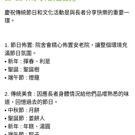
慶祝傳統節日和文化活動是與長者分享快樂的重要一
環。
1. 節日佈置: 院舍會精心佈置安老院，讓整個環境充
滿節日氛圍。
• 新年 : 揮春、利是
• 聖誕 : 聖誕樹
• 端午節 : 燈籠
2. 傳統美食 : 因應長者身體情況給他們品嚐熟悉的味
道，回憶過去的節日。
• 中秋節 : 月餅
• 聖誕節 : 姜餅人
• 新年 : 年糕、湯圓
• 端午節 : 粽子