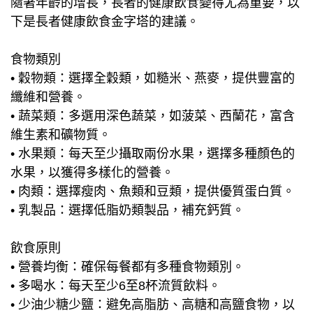
隨著年齡的增長，長者的健康飲食變得尤為重要，以
下是長者健康飲食金字塔的建議。
食物類別
• 穀物類：選擇全穀類，如糙米、燕麥，提供豐富的
纖維和營養。
• 蔬菜類：多選用深色蔬菜，如菠菜、西蘭花，富含
維生素和礦物質。
• 水果類：每天至少攝取兩份水果，選擇多種顏色的
水果，以獲得多樣化的營養。
• 肉類：選擇瘦肉、魚類和豆類，提供優質蛋白質。
• 乳製品：選擇低脂奶類製品，補充鈣質。
飲食原則
• 營養均衡：確保每餐都有多種食物類別。
• 多喝水：每天至少6至8杯流質飲料。
• 少油少糖少鹽：避免高脂肪、高糖和高鹽食物，以