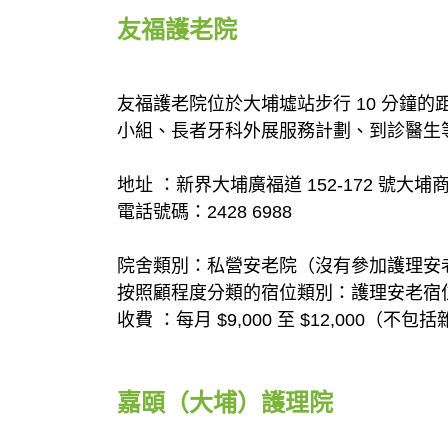
友福護老院
友福護老院位於大埔墟站步行 10 分鐘
小組、長者牙科外展服務計劃、到診醫生
地址 ：新界大埔廣福道 152-172 號大埔
電話號碼：2428 6988
院舍類別：私營安老院（沒有參加護理安
按照顧程度分類的宿位類別：護理安老宿
收費 ：每月 $9,000 至 $12,000（不包
嘉頤（大埔）護理院