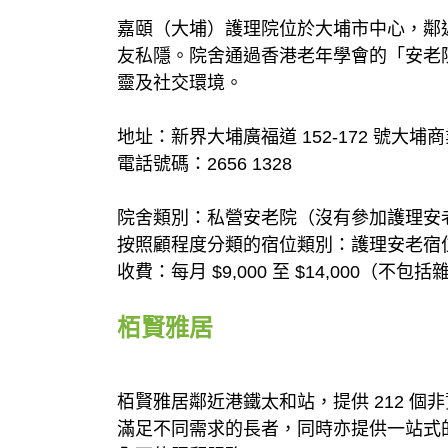
嘉頤（大埔）護理院位於大埔市中心，鄰近
友私隱。院舍通過香港老年學會的「安老
靈及社交環境。
地址：新界大埔廣福道 152-172 號大埔商業
電話號碼：2656 1328
院舍類別：私營安老院（沒有參加護理安
按照顧程度分類的宿位類別：護理安老宿
收費：每月 $9,000 至 $14,000（不包括
栢賢雅居
栢賢雅居鄰近港鐵太和站，提供 212 個
滿足不同需求的長者，同時亦提供一站式