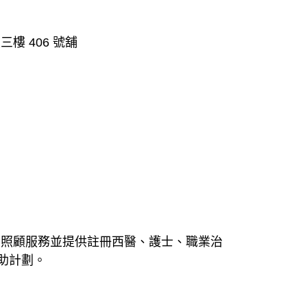
三樓 406 號舖
起居照顧服務並提供註冊西醫、護士、職業治
助計劃。