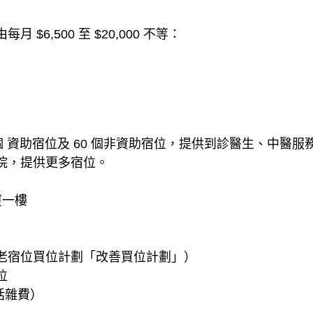
6,500 至 $20,000 不等：
個 資助宿位及 60 個非資助宿位，提供到診醫生、中醫
院，提供更多宿位。
廈一樓
老宿位買位計劃「改善買位計劃」）
位
包括雜費）