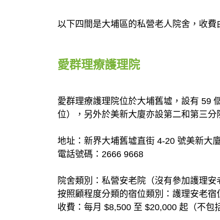
以下四間是大埔區的私營老人院舍，收費由每月 $
愛群理療護理院
愛群理療護理院位於大埔舊墟，設有 59 
位），另外於美新大廈亦設第二和第三分
地址：新界大埔舊墟直街 4-20 號美新大
電話號碼：2666 9668
院舍類別：私營安老院（沒有參加護理安
按照顧程度分類的宿位類別：護理安老宿
收費：每月 $8,500 至 $20,000 起（不