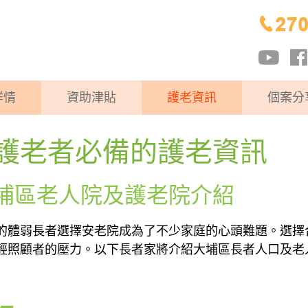
詳情
資助津貼
護老資訊
個案分
護老者必備的護老資訊
埔區老人院及護老院介紹
的體弱長者選擇安老院成為了不少家庭的心頭難題。選擇
輕照顧者的壓力。以下長者家將介紹大埔區長者人口及老