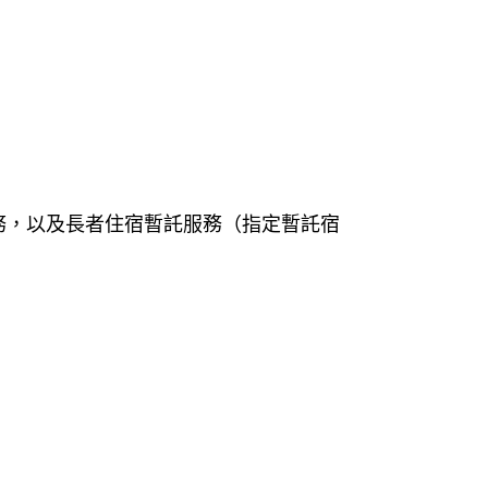
服務，以及長者住宿暫託服務（指定暫託宿