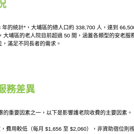
況
的統計*，大埔區的總人口約 338,700 人，達到 66,5
大埔區的老人院目前超過 50 間，涵蓋各類型的安老
宿位，滿足不同長者的需求。
服務差異
慮的重要因素之一，以下是影響護老院收費的主要因素。
費用較低（每月 $1,656 至 $2,060），非資助宿