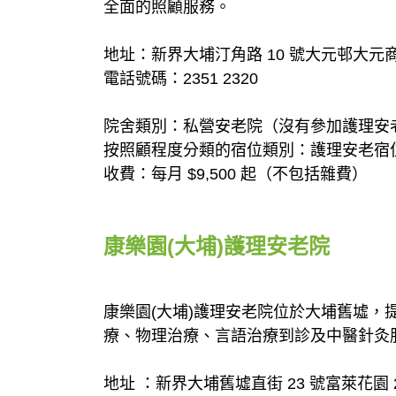
全面的照顧服務。
地址：新界大埔汀角路 10 號大元邨大元商場地下
電話號碼：2351 2320
院舍類別：私營安老院（沒有參加護理安
按照顧程度分類的宿位類別：護理安老宿
收費：每月 $9,500 起（不包括雜費）
康樂園(大埔)護理安老院
康樂園(大埔)護理安老院位於大埔舊墟，
療、物理治療、言語治療到診及中醫針灸
地址 ：新界大埔舊墟直街 23 號富萊花園 2 