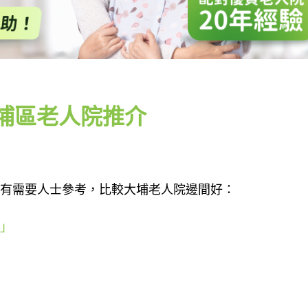
埔區老人院推介
供有需要人士參考，比較大埔老人院邊間好：
」