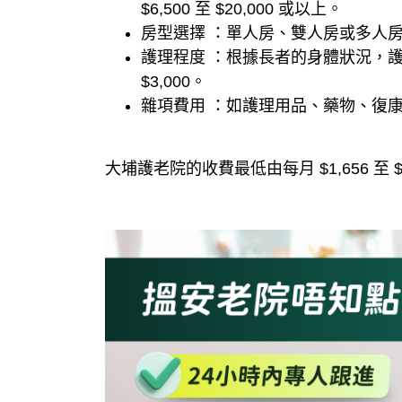
$6,500 至 $20,000 或以上。
房型選擇 ：單人房、雙人房或多人
護理程度 ：根據長者的身體狀況，護
$3,000。
雜項費用 ：如護理用品、藥物、復
大埔護老院的收費最低由每月 $1,656 