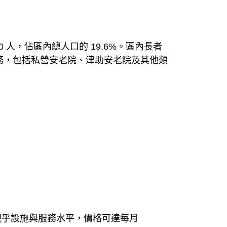
00 人，佔區內總人口的 19.6%。區內長者
服務，包括私營安老院、津助安老院及其他類
位則視乎設施與服務水平，價格可達每月