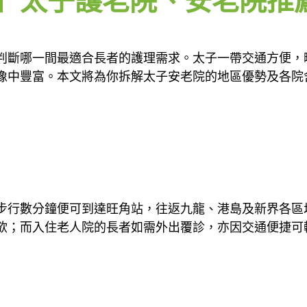
】太子護老院、安老院推
判斷哪一間最適合長者的護理需求。太子一帶交通方便，
像中豐富。本文將為你拆解太子安老院的地區優勢及各院
步行數分鐘便可到達旺角站，往返九龍、港島及新界各區
欲；而入住老人院的長者如需外出覆診，亦因交通便捷可