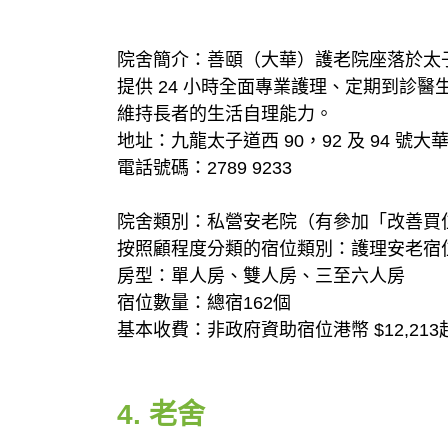
院舍簡介：善頤（大華）護老院座落於太
提供 24 小時全面專業護理、定期到診
維持長者的生活自理能力。
地址：九龍太子道西 90，92 及 94 號大華
電話號碼：2789 9233
院舍類別：私營安老院（有參加「改善買
按照顧程度分類的宿位類別：護理安老宿
房型：單人房、雙人房、三至六人房
宿位數量：總宿162個
基本收費：非政府資助宿位港幣 $12,213
4. 老舍