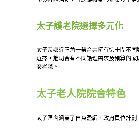
參與社區活動，有助維持身心健康及生活
太子護老院選擇多元
化
太子及鄰近旺角一帶合共擁有逾十間不同
選擇，能切合有不同護理需求及預算的家
安老院。
太子老人院院舍特色
太子區內涵蓋了自負盈虧、政府買位計劃