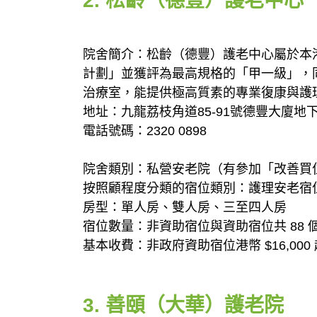
2. 松齡（德豐）護老中心
院舍簡介：松齡（德豐）護老中心屬於本
計劃」並獲評為最高規格的「甲一級」，
治療室，能提供極高質素的專業復康與護
地址：九龍荔枝角道85-91號德豐大廈地
電話號碼：2320 0898
院舍類別：私營安老院（有參加「改善買
按照顧程度分類的宿位類別：護理安老宿
房型：單人房、雙人房、三至四人房
宿位數量：非資助宿位與資助宿位共 88 
基本收費：非政府資助宿位港幣 $16,000
3. 善頤（大華）護老院