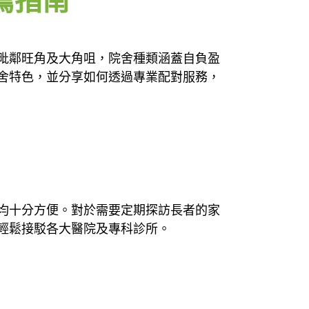
薦指南
毗鄰旺角及大角咀，院舍種類涵蓋自負盈
舍特色，並分享如何透過專業配對服務，
均十分方便。對於需要定期探訪長者的家
輕鬆接駁各大醫院及專科診所。