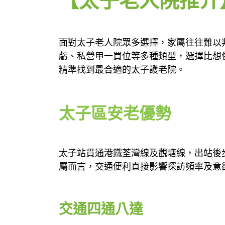
【太子老人院推介
面對太子老人院眾多選擇，家屬往往難以
虧、私營甲一買位等多種類型，選擇比想
精準找到最合適的太子護老院。
太子區安老優勢
太子站貫通港鐵荃灣線及觀塘線，出站後
屬而言，交通便利直接影響探訪頻率及意
交通四通八達