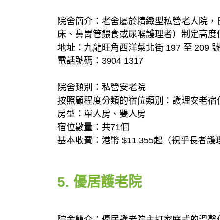
院舍簡介：老舍屬於精緻型私營老人院，
床、鼻胃管餵食或尿喉護理者）制定高度
地址：九龍旺角西洋菜北街 197 至 209 
電話號碼：3904 1317
院舍類別：私營安老院
按照顧程度分類的宿位類別：護理安老宿位
房型：單人房、雙人房
宿位數量：共71個
基本收費：港幣 $11,355起（視乎長者
5. 優居護老院
院舍簡介：優居護老院主打家庭式的溫馨