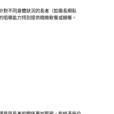
針對不同身體狀況的長者（如需長期臥
的咀嚼能力特別提供精緻軟餐或糊餐。
理員與長者的關係更加緊密，能給予每位