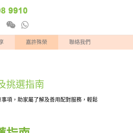
享
嘉許殊榮
聯絡我們
及挑選指南
意事項，助家屬了解及善用配對服務，輕鬆