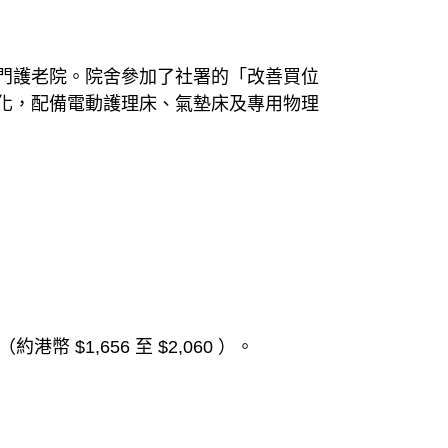
門護老院。院舍參加了社署的「改善買位
化，配備電動護理床、氣墊床及專用物理
$1,656 至 $2,060 ）。