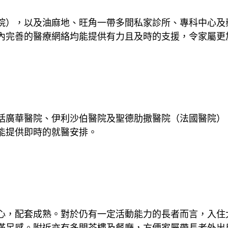
院），以及油麻地、旺角一帶多間私家診所、專科中心及
內完善的醫療網絡均能提供有力且及時的支援，令家屬更
括廣華醫院、伊利沙伯醫院及聖德肋撒醫院（法國醫院）
能提供即時的就醫安排。
心，配套成熟。對於仍有一定活動能力的長者而言，入住