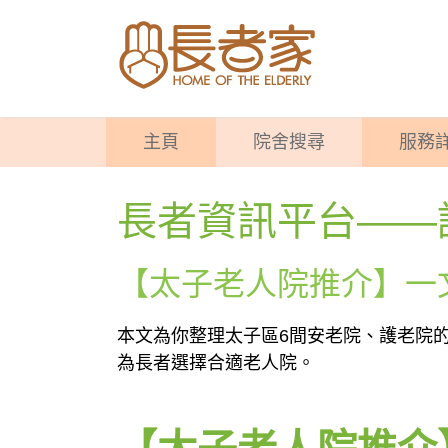
主頁
院舍搜尋
服務
長者資訊平台——
【太子老人院推介】一
本文為你整理太子區6間安老院、護老院
為長者選擇合適老人院。