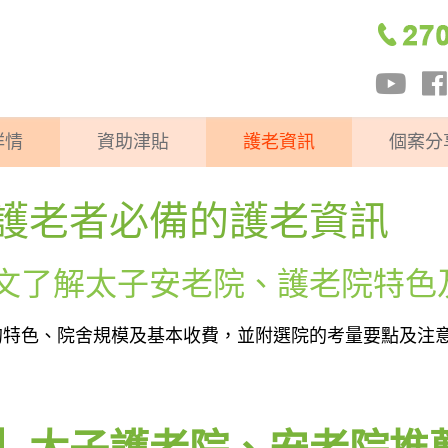
詳情
資助津貼
護老資訊
個案分
護老者必備的護老資訊
文了解太子安老院、護老院特色
的特色、院舍規模及基本收費，並附選院的考量要點及注