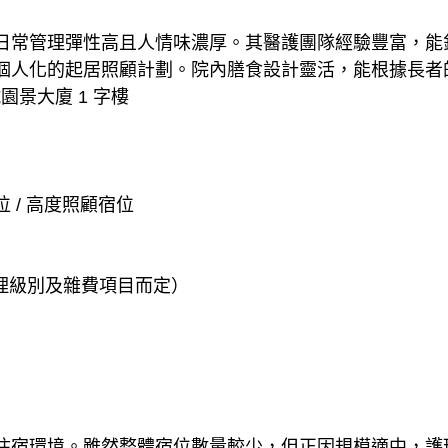
日常管理彈性高且人情味濃厚。其醫護團隊經驗豐富，能
個人化的起居照顧計劃。院內膳食設計靈活，能根據長者
號園景大廈 1 字樓
 / 高度照顧宿位
護理級別及雜費項目而定）
住宿環境。雖然整體宿位數量較少，但正因規模適中，護