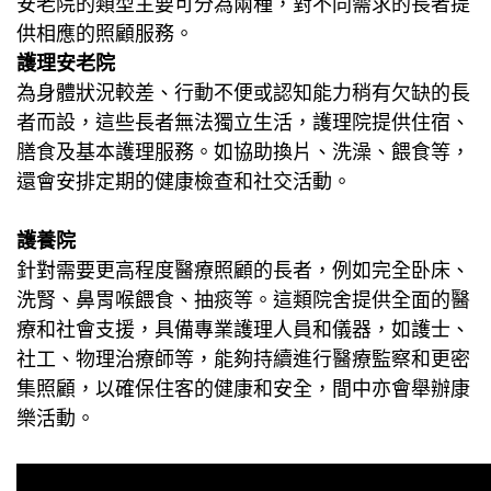
安老院的類型主要可分為兩種，對不同需求的長者提
供相應的照顧服務。
護理安老院
為身體狀況較差、行動不便或認知能力稍有欠缺的長
者而設，這些長者無法獨立生活，護理院提供住宿、
膳食及基本護理服務。如協助換片、洗澡、餵食等，
還會安排定期的健康檢查和社交活動。
護養院
針對需要更高程度醫療照顧的長者，例如完全卧床、
洗腎、鼻胃喉餵食、抽痰等。這類院舍提供全面的醫
療和社會支援，具備專業護理人員和儀器，如護士、
社工、物理治療師等，能夠持續進行醫療監察和更密
集照顧，以確保住客的健康和安全，間中亦會舉辦康
樂活動。