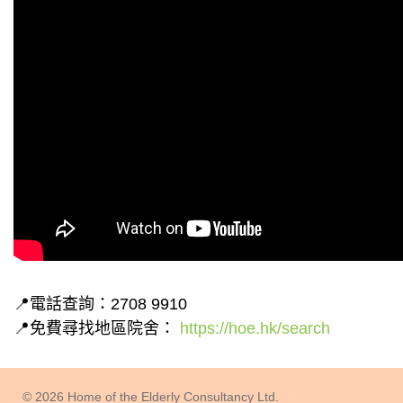
📍電話查詢：2708 9910
📍免費尋找地區院舍：
https://hoe.hk/search
© 2026 Home of the Elderly Consultancy Ltd.