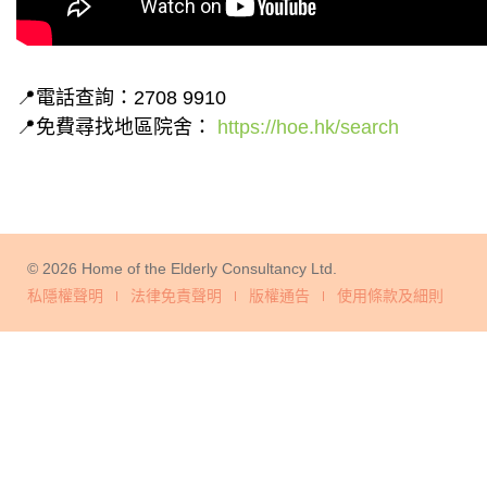
📍電話查詢：2708 9910
📍免費尋找地區院舍：
https://hoe.hk/search
© 2026 Home of the Elderly Consultancy Ltd.
私隱權聲明
法律免責聲明
版權通告
使用條款及細則