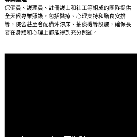
保健員、護理員、註冊護士和社工等組成的團隊提供
全天候專業照護，包括醫療、心理支持和膳食安排
等，院舍甚至會配備沖涼床、抽痰機等設施，確保長
者在身體和心理上都能得到充分照顧。