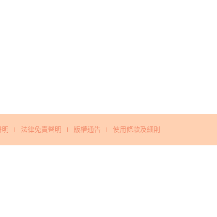
聲明
法律免責聲明
版權通告
使用條款及細則