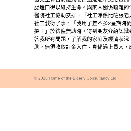
腸造口得以維持生命。與家人關係疏離的
醫院社工協助安排，「社工淨係比咗張老
社工敷衍了事。「我用了差不多2星期時
搵！」於彷徨無助時，得到朋友介紹認識
答我所有問題，了解我的家庭及經濟狀況
助，無須收取訂金入住。真係遇上貴人，
© 2026 Home of the Elderly Consultancy Ltd.