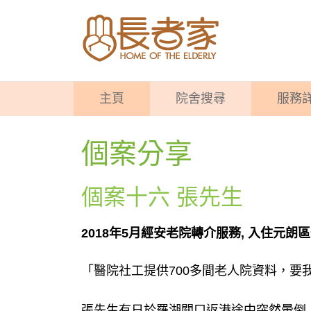
主頁
院舍搜尋
服務
個案分享
個案十六 張先生
2018年5月經安老院轉介服務, 入住元朗
「醫院社工提供700多間老人院資料，要
張先生有日於羅湖關口返港途中突然暈倒