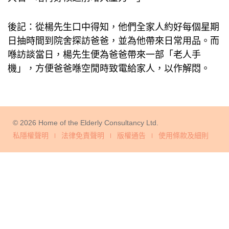
後記：從楊先生口中得知，他們全家人約好每個星期
日抽時間到院舍探訪爸爸，並為他帶來日常用品。而
喺訪談當日，楊先生便為爸爸帶來一部「老人手
機」，方便爸爸喺空閒時致電給家人，以作解悶。
© 2026 Home of the Elderly Consultancy Ltd.
私隱權聲明
法律免責聲明
版權通告
使用條款及細則